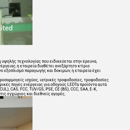
ση υψηλής τεχνολογίας που ειδικεύεται στην έρευνα,
ργειας.η εταιρεία διαθέτει ανεξάρτητο κτίριο
ο εξοπλισμό παραγωγής και δοκιμών, η εταιρεία έχει
ροσαρμογείς ισχύος, ιατρικές τροφοδοσίες, τροφοδοσίες
ρικές πηγές ενέργειας για οδηγούς LEDΤα προϊόντα αυτά
L), CAS, FCC, TUV/GS, PSE, CE (BS), CCC, SAA, E-K,
στις εγχώριες και διεθνείς αγορές.