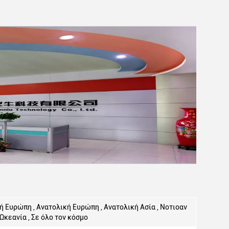
κή Ευρώπη , Ανατολική Ευρώπη , Ανατολική Ασία , Νοτιοαν
 Ωκεανία , Σε όλο τον κόσμο