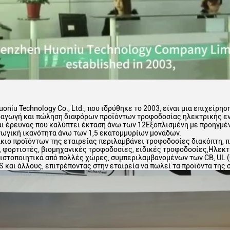
oniu Technology Co., Ltd., που ιδρύθηκε το 2003, είναι μια επιχείρη
ραγωγή και πώληση διαφόρων προϊόντων τροφοδοσίας ηλεκτρικής ενέ
ι έρευνας που καλύπτει έκταση άνω των 12Εξοπλισμένη με προηγμέν
γωγική ικανότητα άνω των 1,5 εκατομμυρίων μονάδων.
κιο προϊόντων της εταιρείας περιλαμβάνει τροφοδοσίες διακόπτη, π
, φορτιστές, βιομηχανικές τροφοδοσίες, ειδικές τροφοδοσίες,Ηλεκτ
ιστοποιητικά από πολλές χώρες, συμπεριλαμβανομένων των CB, UL (CU
 και άλλους, επιτρέποντας στην εταιρεία να πωλεί τα προϊόντα της 