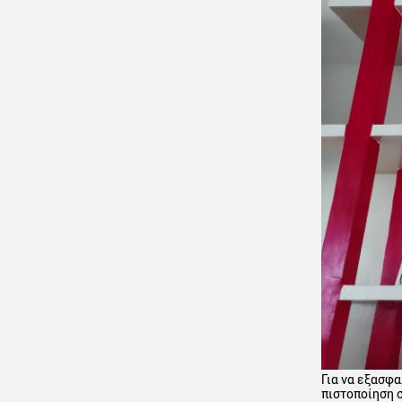
Για να εξασφα
πιστοποίηση 