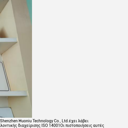
 Shenzhen Huoniu Technology Co., Ltd.έχει λάβει
λλοντικής διαχείρισης ISO 14001Οι πιστοποιήσεις αυτές