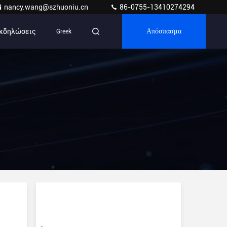
nancy.wang@szhuoniu.cn
86-0755-13410274294
κδηλώσεις
Greek
Απόσπασμα