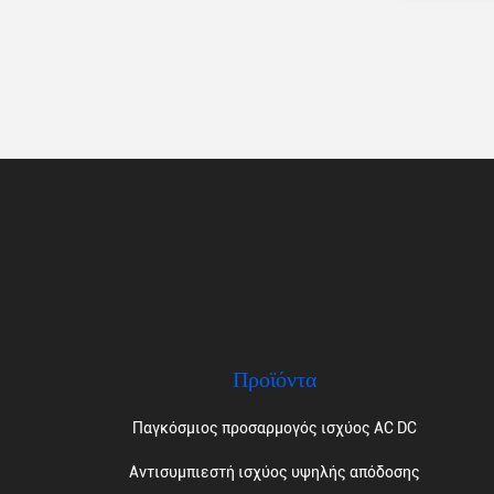
Προϊόντα
Παγκόσμιος προσαρμογός ισχύος AC DC
Αντισυμπιεστή ισχύος υψηλής απόδοσης