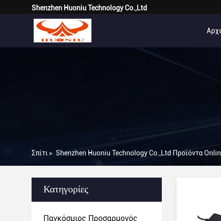
Shenzhen Huoniu Technology Co.,Ltd
Αρχι
Σπίτι
>
Shenzhen Huoniu Technology Co.,Ltd Προϊόντα Onli
Κατηγορίες
Παγκόσμιος Προσαρμογός