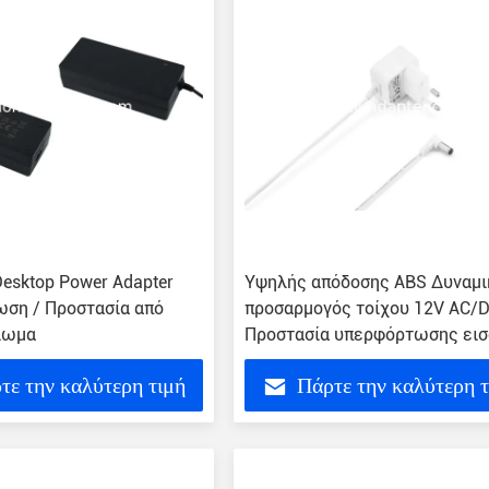
esktop Power Adapter
Υψηλής απόδοσης ABS Δυναμι
ση / Προστασία από
προσαρμογός τοίχου 12V AC/
λωμα
Προστασία υπερφόρτωσης ει
τε την καλύτερη τιμή
Πάρτε την καλύτερη 