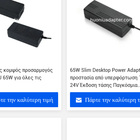
ς κομψός προσαρμογός
65W Slim Desktop Power Adapt
 65W για όλες τις
προστασία από υπερφόρτωση 
24V Έκδοση τάσης Παγκόσμια
συμβατότητα
τε την καλύτερη τιμή
Πάρτε την καλύτερη 