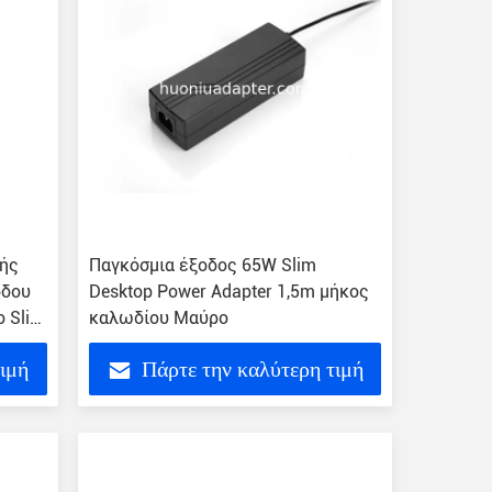
κής
Παγκόσμια έξοδος 65W Slim
όδου
Desktop Power Adapter 1,5m μήκος
ο Slim
καλωδίου Μαύρο
τιμή
Πάρτε την καλύτερη τιμή