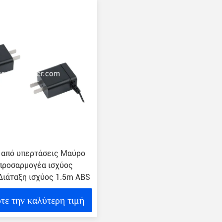
 από υπερτάσεις Μαύρο
προσαρμογέα ισχύος
Διάταξη ισχύος 1.5m ABS
τε την καλύτερη τιμή