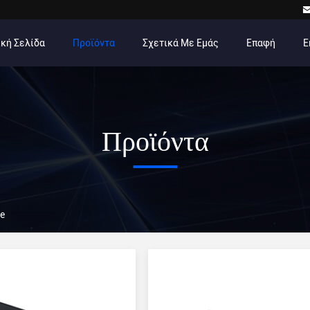
κή Σελίδα
Προϊόντα
Σχετικά Με Εμάς
Επαφή
Ε
Προϊόντα
ne