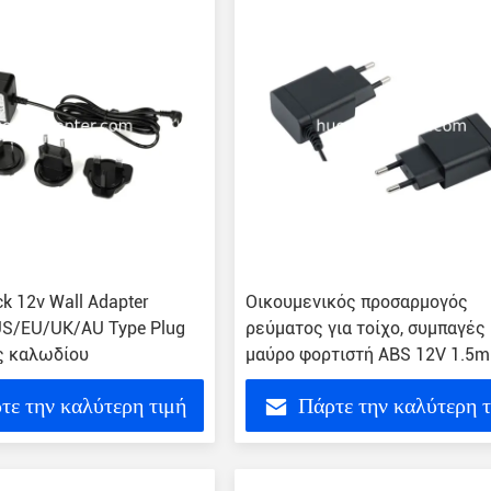
k 12v Wall Adapter
Οικουμενικός προσαρμογός
 US/EU/UK/AU Type Plug
ρεύματος για τοίχο, συμπαγές
ς καλωδίου
μαύρο φορτιστή ABS 12V 1.5m
αποδοτικότητα καλωδίου
τε την καλύτερη τιμή
Πάρτε την καλύτερη 