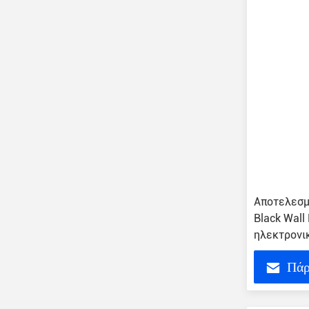
Αποτελεσμ
Black Wall
ηλεκτρονι
Πάρ