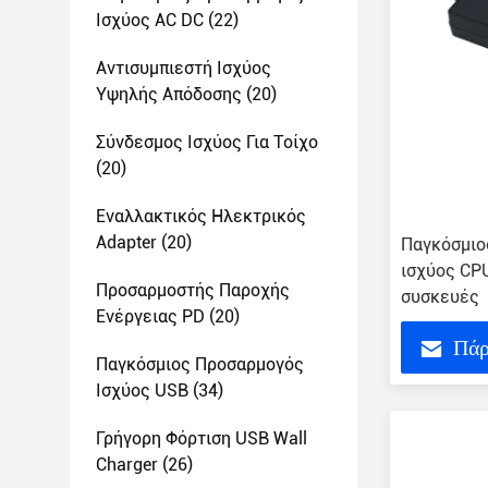
Ισχύος AC DC
(22)
Αντισυμπιεστή Ισχύος
Υψηλής Απόδοσης
(20)
Σύνδεσμος Ισχύος Για Τοίχο
(20)
Εναλλακτικός Ηλεκτρικός
Adapter
(20)
Παγκόσμιο
ισχύος CPU
Προσαρμοστής Παροχής
συσκευές
Ενέργειας PD
(20)
Πάρ
Παγκόσμιος Προσαρμογός
Ισχύος USB
(34)
Γρήγορη Φόρτιση USB Wall
Charger
(26)