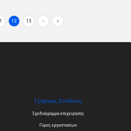
1
12
13
Γρήγορες Συνδέσεις
Σχεδιάγραμμα επιχείρησης
Γύρος εργοστασίων