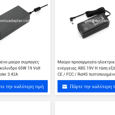
μένο μαύρο συμπαγές
Μαύρο προσαρμογέα ηλεκτρι
κύλινδρο 65W 19 Volt
ενέργειας ABS 19V Η τάση εξ
ter 3.42A
CE / FCC / RoHS πιστοποιημέν
Design
τε την καλύτερη τιμή
Πάρτε την καλύτερη 