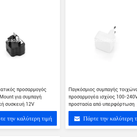
ατικός προσαρμογός
Παγκόσμιος συμπαγής τοιχών
 Mount για συμπαγή
προσαρμογέα ισχύος 100-240
κή συσκευή 12V
προστασία από υπερφόρτωση
τε την καλύτερη τιμή
Πάρτε την καλύτερη 