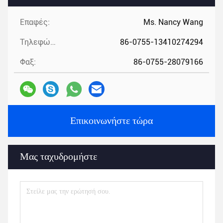
Επαφές:
Ms. Nancy Wang
Τηλεφώνημα:
86-0755-13410274294
Φαξ:
86-0755-28079166
Επικοινωνήστε τώρα
Μας ταχυδρομήστε