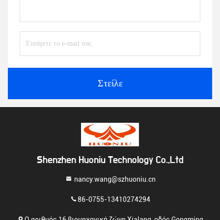
Στείλε
Shenzhen Huoniu Technology Co.,Ltd
nancy.wang@szhuoniu.cn
86-0755-13410274294
Ο αριθμός 16 βιομηχανική ζώνη Xialang, οδός Gongming