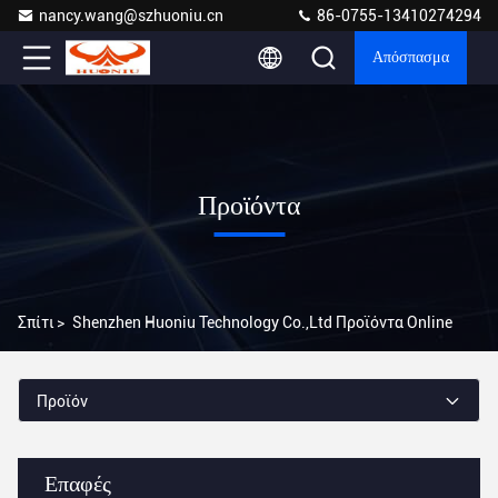
nancy.wang@szhuoniu.cn
86-0755-13410274294
Απόσπασμα
Προϊόντα
Σπίτι
>
Shenzhen Huoniu Technology Co.,Ltd Προϊόντα Online
Προϊόν
Επαφές