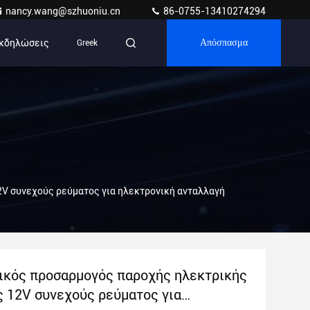
nancy.wang@szhuoniu.cn
86-0755-13410274294
κδηλώσεις
Greek
Απόσπασμα
V συνεχούς ρεύματος για ηλεκτρονική ανταλλαγή
ικός προσαρμογός παροχής ηλεκτρικής
ς 12V συνεχούς ρεύματος για