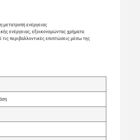
η μετατροπή ενέργειας
ικής ενέργειας, εξοικονομώντας χρήματα
ί τις περιβαλλοντικές επιπτώσεις μέσω της
άση