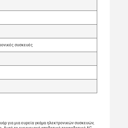
τρονικές συσκευές
υάρ για μια ευρεία γκάμα ηλεκτρονικών συσκευών,