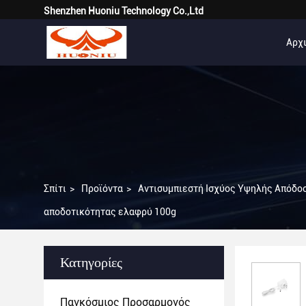
Shenzhen Huoniu Technology Co.,Ltd
Αρχι
Σπίτι
>
Προϊόντα
>
Αντισυμπιεστή Ισχύος Υψηλής Απόδο
αποδοτικότητας ελαφρύ 100g
Κατηγορίες
Παγκόσμιος Προσαρμογός