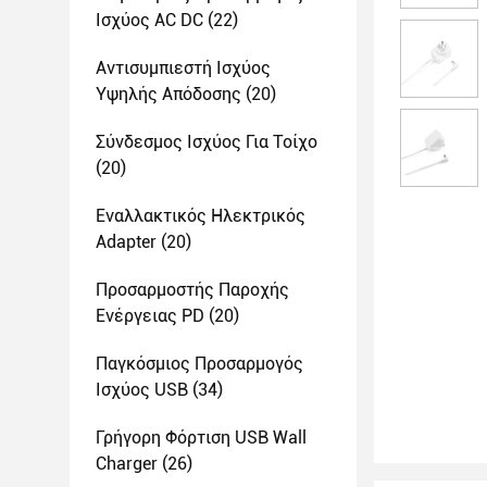
Ισχύος AC DC
(22)
Αντισυμπιεστή Ισχύος
Υψηλής Απόδοσης
(20)
Σύνδεσμος Ισχύος Για Τοίχο
(20)
Εναλλακτικός Ηλεκτρικός
Adapter
(20)
Προσαρμοστής Παροχής
Ενέργειας PD
(20)
Παγκόσμιος Προσαρμογός
Ισχύος USB
(34)
Γρήγορη Φόρτιση USB Wall
Charger
(26)