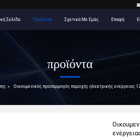
κή Σελίδα
Προϊόντα
Σχετικά Με Εμάς
Επαφή
Ε
προϊόντα
σης
>
Οικουμενικός προσαρμογός παροχής ηλεκτρικής ενέργειας 12
Οικουμεν
ενέργεια