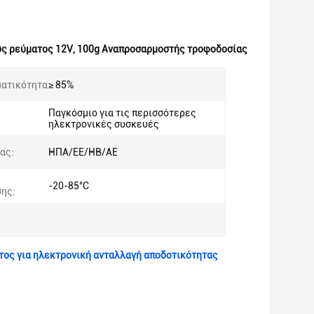
ς ρεύματος 12V
,
100g Αναπροσαρμοστής τροφοδοσίας
ατικότητα:
≥ 85%
Παγκόσμιο για τις περισσότερες
ηλεκτρονικές συσκευές
ας:
ΗΠΑ/ΕΕ/ΗΒ/ΑΕ
-20-85°C
ης:
ος για ηλεκτρονική ανταλλαγή αποδοτικότητας