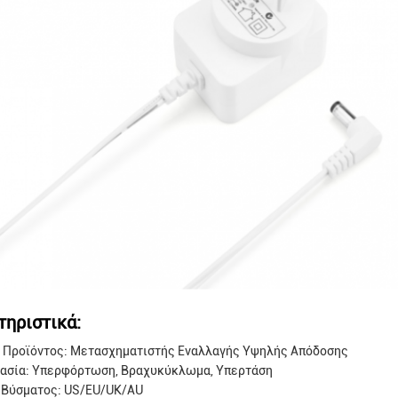
τηριστικά:
 Προϊόντος: Μετασχηματιστής Εναλλαγής Υψηλής Απόδοσης
ασία: Υπερφόρτωση, Βραχυκύκλωμα, Υπερτάση
 Βύσματος: US/EU/UK/AU