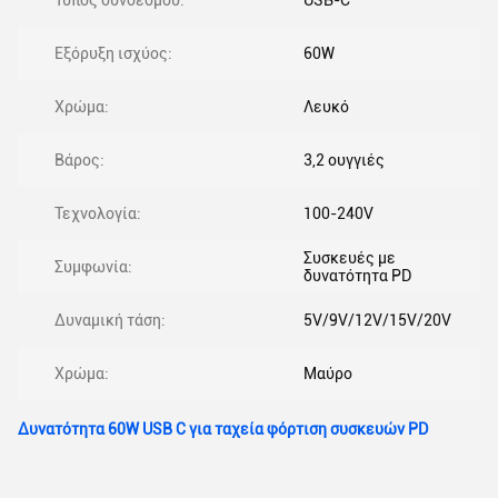
Τύπος συνδέσμου:
USB-C
Εξόρυξη ισχύος:
60W
Χρώμα:
Λευκό
Βάρος:
3,2 ουγγιές
Τεχνολογία:
100-240V
Συσκευές με
Συμφωνία:
δυνατότητα PD
Δυναμική τάση:
5V/9V/12V/15V/20V
Χρώμα:
Μαύρο
Δυνατότητα 60W USB C για ταχεία φόρτιση συσκευών PD