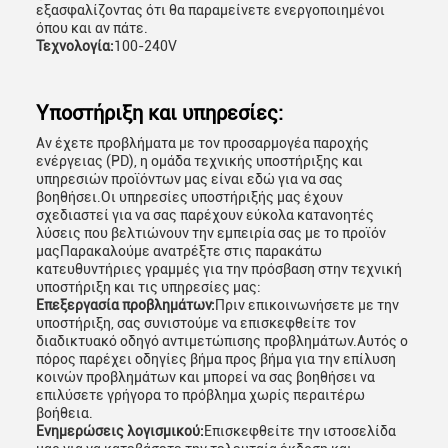
εξασφαλίζοντας ότι θα παραμείνετε ενεργοποιημένοι
όπου και αν πάτε.
Τεχνολογία:
100-240V
Υποστήριξη και υπηρεσίες:
Αν έχετε προβλήματα με τον προσαρμογέα παροχής
ενέργειας (PD), η ομάδα τεχνικής υποστήριξης και
υπηρεσιών προϊόντων μας είναι εδώ για να σας
βοηθήσει.Οι υπηρεσίες υποστήριξής μας έχουν
σχεδιαστεί για να σας παρέχουν εύκολα κατανοητές
λύσεις που βελτιώνουν την εμπειρία σας με το προϊόν
μαςΠαρακαλούμε ανατρέξτε στις παρακάτω
κατευθυντήριες γραμμές για την πρόσβαση στην τεχνική
υποστήριξη και τις υπηρεσίες μας:
Επεξεργασία προβλημάτων:
Πριν επικοινωνήσετε με την
υποστήριξη, σας συνιστούμε να επισκεφθείτε τον
διαδικτυακό οδηγό αντιμετώπισης προβλημάτων.Αυτός ο
πόρος παρέχει οδηγίες βήμα προς βήμα για την επίλυση
κοινών προβλημάτων και μπορεί να σας βοηθήσει να
επιλύσετε γρήγορα το πρόβλημα χωρίς περαιτέρω
βοήθεια.
Ενημερώσεις λογισμικού:
Επισκεφθείτε την ιστοσελίδα