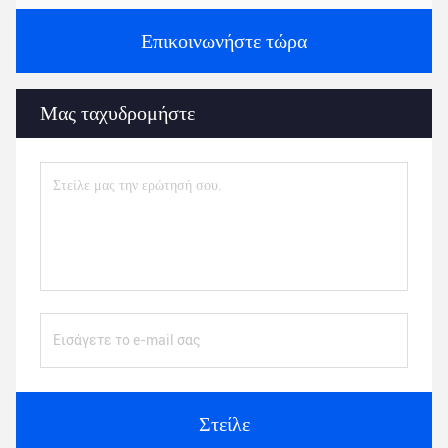
Επικοινωνήστε τώρα
Μας ταχυδρομήστε
Στείλε