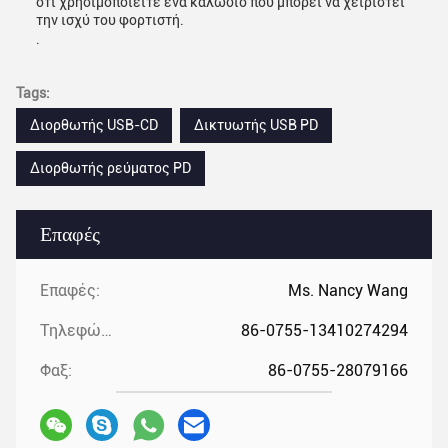
ότι χρησιμοποιείτε ένα καλώδιο που μπορεί να χειριστεί
την ισχύ του φορτιστή.
.
Tags:
Διορθωτής USB-CD
Δικτυωτής USB PD
Διορθωτής ρεύματος PD
Επαφές
Επαφές:
Ms. Nancy Wang
Τηλεφώνημα:
86-0755-13410274294
Φαξ:
86-0755-28079166