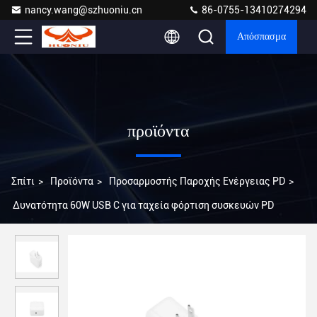
nancy.wang@szhuoniu.cn
86-0755-13410274294
Απόσπασμα
προϊόντα
Σπίτι
>
Προϊόντα
>
Προσαρμοστής Παροχής Ενέργειας PD
>
Δυνατότητα 60W USB C για ταχεία φόρτιση συσκευών PD