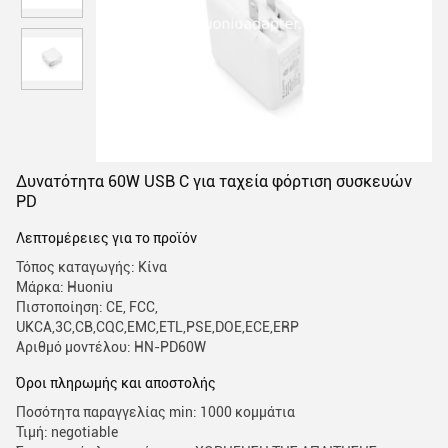
Δυνατότητα 60W USB C για ταχεία φόρτιση συσκευών
PD
Λεπτομέρειες για το προϊόν
Τόπος καταγωγής: Κίνα
Μάρκα: Huoniu
Πιστοποίηση: CE, FCC,
UKCA,3C,CB,CQC,EMC,ETL,PSE,DOE,ECE,ERP
Αριθμό μοντέλου: HN-PD60W
Όροι πληρωμής και αποστολής
Ποσότητα παραγγελίας min: 1000 κομμάτια
Τιμή: negotiable