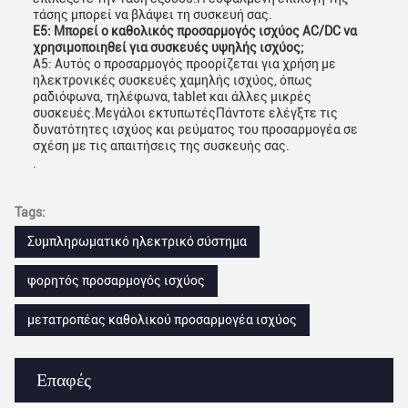
τάσης μπορεί να βλάψει τη συσκευή σας.
Ε5: Μπορεί ο καθολικός προσαρμογός ισχύος AC/DC να
χρησιμοποιηθεί για συσκευές υψηλής ισχύος;
Α5: Αυτός ο προσαρμογός προορίζεται για χρήση με
ηλεκτρονικές συσκευές χαμηλής ισχύος, όπως
ραδιόφωνα, τηλέφωνα, tablet και άλλες μικρές
συσκευές.Μεγάλοι εκτυπωτέςΠάντοτε ελέγξτε τις
δυνατότητες ισχύος και ρεύματος του προσαρμογέα σε
σχέση με τις απαιτήσεις της συσκευής σας.
.
Tags:
Συμπληρωματικό ηλεκτρικό σύστημα
φορητός προσαρμογός ισχύος
μετατροπέας καθολικού προσαρμογέα ισχύος
Επαφές