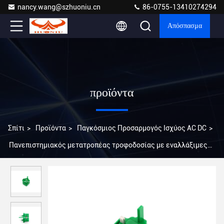
nancy.wang@szhuoniu.cn
86-0755-13410274294
Απόσπασμα
προϊόντα
Σπίτι
>
Προϊόντα
>
Παγκόσμιος Προσαρμογός Ισχύος AC DC
>
Πανεπιστημιακός μετατροπέας τροφοδοσίας με εναλλάξιμες
πρίζες για iPhone