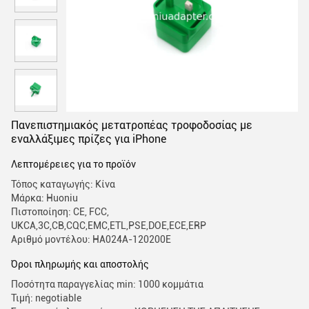
Πανεπιστημιακός μετατροπέας τροφοδοσίας με
εναλλάξιμες πρίζες για iPhone
Λεπτομέρειες για το προϊόν
Τόπος καταγωγής: Κίνα
Μάρκα: Huoniu
Πιστοποίηση: CE, FCC,
UKCA,3C,CB,CQC,EMC,ETL,PSE,DOE,ECE,ERP
Αριθμό μοντέλου: HA024A-120200E
Όροι πληρωμής και αποστολής
Ποσότητα παραγγελίας min: 1000 κομμάτια
Τιμή: negotiable