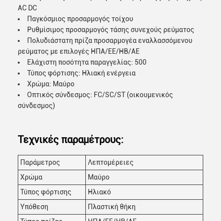
AC DC
Παγκόσμιος προσαρμογός τοίχου
Ρυθμίσιμος προσαρμογός τάσης συνεχούς ρεύματος
Πολυδιάστατη πρίζα προσαρμογέα εναλλασσόμενου
ρεύματος με επιλογές ΗΠΑ/ΕΕ/ΗΒ/ΑΕ
Ελάχιστη ποσότητα παραγγελίας: 500
Τύπος φόρτισης: Ηλιακή ενέργεια
Χρώμα: Μαύρο
Οπτικός σύνδεσμος: FC/SC/ST (οικουμενικός
σύνδεσμος)
Τεχνικές παραμέτρους:
Παράμετρος
Λεπτομέρειες
Χρώμα
Μαύρο
Τύπος φόρτισης
Ηλιακό
Υπόθεση
Πλαστική θήκη