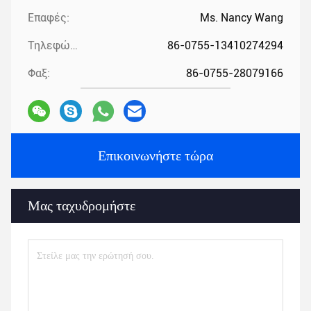
Επαφές:
Ms. Nancy Wang
Τηλεφώνημα:
86-0755-13410274294
Φαξ:
86-0755-28079166
Επικοινωνήστε τώρα
Μας ταχυδρομήστε