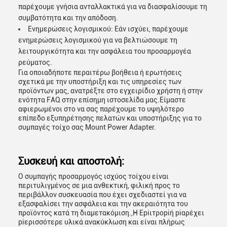
παρέχουμε γνήσια ανταλλακτικά για να διασφαλίσουμε τη
συμβατότητα και την απόδοση.
Ενημερώσεις λογισμικού: Εάν ισχύει, παρέχουμε
ενημερώσεις λογισμικού για να βελτιώσουμε τη
λειτουργικότητα και την ασφάλεια του προσαρμογέα
ρεύματος.
Για οποιαδήποτε περαιτέρω βοήθεια ή ερωτήσεις
σχετικά με την υποστήριξη και τις υπηρεσίες των
προϊόντων μας, ανατρέξτε στο εγχειρίδιο χρήστη ή στην
ενότητα FAQ στην επίσημη ιστοσελίδα μας.Είμαστε
αφιερωμένοι στο να σας παρέχουμε το υψηλότερο
επίπεδο εξυπηρέτησης πελατών και υποστήριξης για το
συμπαγές τοίχο σας Mount Power Adapter.
Συσκευή και αποστολή:
Ο συμπαγής προσαρμογός ισχύος τοίχου είναι
περιτυλιγμένος σε μια ανθεκτική, φιλική προς το
περιβάλλον συσκευασία που έχει σχεδιαστεί για να
εξασφαλίσει την ασφάλεια και την ακεραιότητα του
προϊόντος κατά τη διαμετακόμιση.,Η Εpiιτροpiή piαρέχει
piερισσότερε υλικά ανακύκλωση και είναι πλήρως