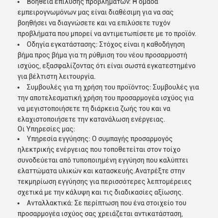
Βοήθεια επίλυσης προβλημάτων: Η ομάδα
εμπειρογνωμόνων μας είναι διαθέσιμη για να σας
βοηθήσει να διαγνώσετε και να επιλύσετε τυχόν
προβλήματα που μπορεί να αντιμετωπίσετε με το προϊόν.
Οδηγία εγκατάστασης: Στόχος είναι η καθοδήγηση
βήμα προς βήμα για τη ρύθμιση του νέου προσαρμοστή
ισχύος, εξασφαλίζοντας ότι είναι σωστά εγκατεστημένο
για βέλτιστη λειτουργία.
Συμβουλές για τη χρήση του προϊόντος: Συμβουλές για
την αποτελεσματική χρήση του προσαρμογέα ισχύος για
να μεγιστοποιήσετε τη διάρκεια ζωής του και να
ελαχιστοποιήσετε την κατανάλωση ενέργειας.
Οι Υπηρεσίες μας:
Υπηρεσία εγγύησης: Ο συμπαγής προσαρμογός
ηλεκτρικής ενέργειας που τοποθετείται στον τοίχο
συνοδεύεται από τυποποιημένη εγγύηση που καλύπτει
ελαττώματα υλικών και κατασκευής.Ανατρέξτε στην
τεκμηρίωση εγγύησης για περισσότερες λεπτομέρειες
σχετικά με την κάλυψη και τις διαδικασίες αξίωσης.
Ανταλλακτικά: Σε περίπτωση που ένα στοιχείο του
προσαρμογέα ισχύος σας χρειάζεται αντικατάσταση,