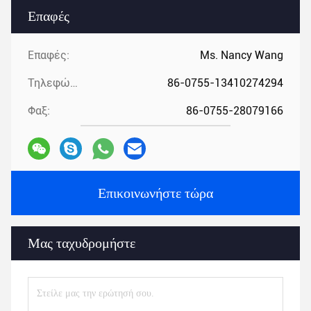
Επαφές
Επαφές:
Ms. Nancy Wang
Τηλεφώνημα:
86-0755-13410274294
Φαξ:
86-0755-28079166
Επικοινωνήστε τώρα
Μας ταχυδρομήστε