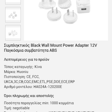
Συμπληκτικός Black Wall Mount Power Adapter 12V
Παγκόσμια συμβατότητα ABS
Λεπτομέρειες για το προϊόν
Τόπος καταγωγής: Κίνα
Μάρκα: Huoniu
Πιστοποίηση: CE, FCC,
UKCA,3C,CB,CQC,EMC,ETL,PSE,DOE,ECE,ERP
Αριθμό μοντέλου: HA024A-120200E
Όροι πληρωμής και αποστολής
Ποσότητα παραγγελίας min: 1000 κομμάτια
Τιμή: negotiable