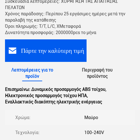
Συσκευασία λεπτομέρειες: ΧΟΡΗΓΗΣΗ ΤΗΣ ΑΠΑΙΤΗΣΗΣ
ΠΕΛΑΤΩΝ
Χρόνος παράδοσης: Περίπου 25 εργάσιμες ημέρες μετά την
παραλαβή της κατάθεσης
Όροι πληρωμής: Τ/Τ, L/C, XΜεταφορά
Δυνατότητα προσφοράς: 2000000pcs το μήνα
Πάρτε την καλύτερη τιμή
Λεπτομέρειες για το
Περιγραφή του
προϊόν
προϊόντος
Επισημαίνω:
Δυναμικός προσαρμογός ABS τοίχου
,
Ηλεκτρονικός προσαρμογός τοίχου ΗΠΑ
,
Εναλλακτικός διακόπτης ηλεκτρικής ενέργειας
Χρώμα:
Μαύρο
Τεχνολογία:
100-240V