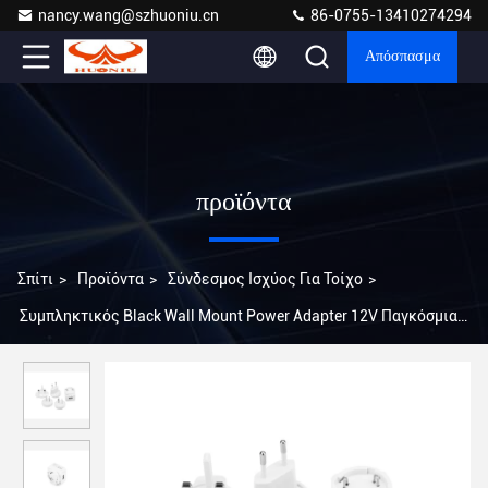
nancy.wang@szhuoniu.cn
86-0755-13410274294
Απόσπασμα
προϊόντα
Σπίτι
>
Προϊόντα
>
Σύνδεσμος Ισχύος Για Τοίχο
>
Συμπληκτικός Black Wall Mount Power Adapter 12V Παγκόσμια
συμβατότητα ABS