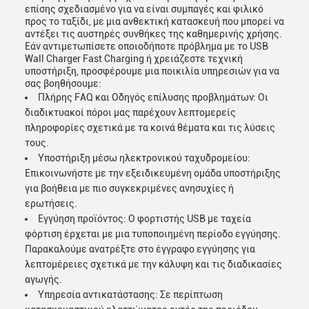
επίσης σχεδιασμένο για να είναι συμπαγές και φιλικό
προς το ταξίδι, με μια ανθεκτική κατασκευή που μπορεί να
αντέξει τις αυστηρές συνθήκες της καθημερινής χρήσης.
Εάν αντιμετωπίσετε οποιοδήποτε πρόβλημα με το USB
Wall Charger Fast Charging ή χρειάζεστε τεχνική
υποστήριξη, προσφέρουμε μια ποικιλία υπηρεσιών για να
σας βοηθήσουμε:
Πλήρης FAQ και Οδηγός επίλυσης προβλημάτων: Οι
διαδικτυακοί πόροι μας παρέχουν λεπτομερείς
πληροφορίες σχετικά με τα κοινά θέματα και τις λύσεις
τους.
Υποστήριξη μέσω ηλεκτρονικού ταχυδρομείου:
Επικοινωνήστε με την εξειδικευμένη ομάδα υποστήριξης
για βοήθεια με πιο συγκεκριμένες ανησυχίες ή
ερωτήσεις.
Εγγύηση προϊόντος: Ο φορτιστής USB με ταχεία
φόρτιση έρχεται με μια τυποποιημένη περίοδο εγγύησης.
Παρακαλούμε ανατρέξτε στο έγγραφο εγγύησης για
λεπτομέρειες σχετικά με την κάλυψη και τις διαδικασίες
αγωγής.
Υπηρεσία αντικατάστασης: Σε περίπτωση