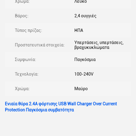
Χρώμα:
Λευκό
Βάρος:
2,4 ουγγιές
Τύπος πρίζας:
ΗΠΑ
Υπερτάσεις, υπερτάσεις,
Προστατευτικά στοιχεία:
βραχυκυκλώματα
Συμφωνία:
Παγκόσμια
Τεχνολογία:
100-240V
Χρώμα:
Μαύρο
Ενιαία θύρα 2.4A φόρτισης USB Wall Charger Over Current
Protection Παγκόσμια συμβατότητα