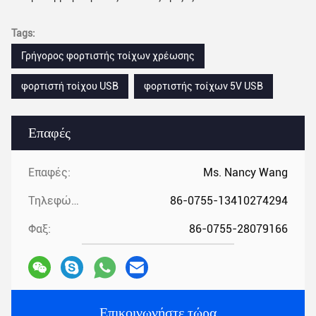
Tags:
Γρήγορος φορτιστής τοίχων χρέωσης
φορτιστή τοίχου USB
φορτιστής τοίχων 5V USB
Επαφές
Επαφές:
Ms. Nancy Wang
Τηλεφώνημα:
86-0755-13410274294
Φαξ:
86-0755-28079166
Επικοινωνήστε τώρα