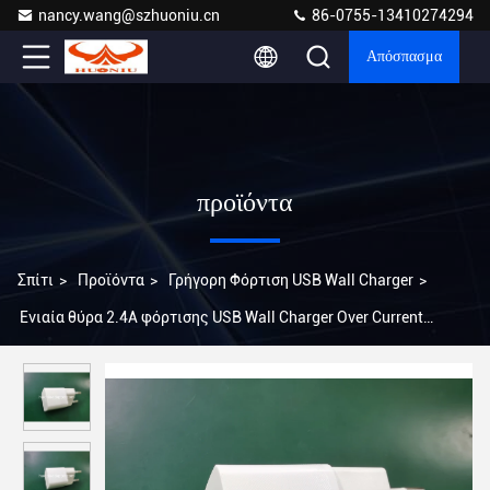
nancy.wang@szhuoniu.cn
86-0755-13410274294
Απόσπασμα
προϊόντα
Σπίτι
>
Προϊόντα
>
Γρήγορη Φόρτιση USB Wall Charger
>
Ενιαία θύρα 2.4A φόρτισης USB Wall Charger Over Current
Protection Παγκόσμια συμβατότητα