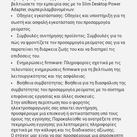
βελτιώσετε την εμπειρία σας με το Slim Desktop Power
Adapter, συμπεριλαμβανομένων:
Οδηγίες εγκατάστασης: Οδηγίες και υποστήριξη για τη
σωστή και ασφαλή εγκατάσταση του προσαρμογέα
ρεύματος.
Συμβουλές συντήρησης προϊόντος: Συμβουλές για το
πώς να φροντίζετε τον προσαρμογέα ρεύματος σας για να
παρατείνει τη διάρκεια ζωής του και να διατηρεί τις
επιδόσεις του.
Ενημερώσεις firmware: Πληροφορίες σχετικά με τις
τελευταίες ενημερώσεις firmware για τη βελτίωση της
λειτουργικότητας και της ασφάλειας.
Βοήθεια συμβατότητας: Βοήθεια για τη διασφάλιση της
συμβατότητας του προσαρμογέα ρεύματος με το σύστημα
επιφάνειας εργασίας και άλλες συσκευές.
Στην απίθανη περίπτωση που ο φορητός
ηλεκτροπαραγωγός σας απαιτεί συντήρηση,
προσφέρουμε μια επισκευή ή αντικατάσταση υπό τους
όρους της εγγύησης.Παρακαλείσθε να ανατρέξετε στην
τεκμηρίωση εγγύησης για λεπτομερείς πληροφορίες
σχετικά με την κάλυψη και τις διαδικασίες αξίωσης.
Ο στόχος μας είναι να σας προσφέρουμε μια απρόσκοπτη