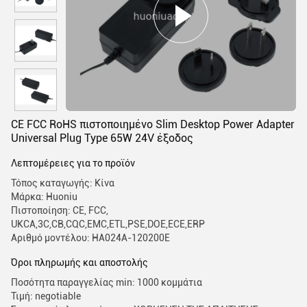
CE FCC RoHS πιστοποιημένο Slim Desktop Power Adapter
Universal Plug Type 65W 24V έξοδος
Λεπτομέρειες για το προϊόν
Τόπος καταγωγής: Κίνα
Μάρκα: Huoniu
Πιστοποίηση: CE, FCC,
UKCA,3C,CB,CQC,EMC,ETL,PSE,DOE,ECE,ERP
Αριθμό μοντέλου: HA024A-120200E
Όροι πληρωμής και αποστολής
Ποσότητα παραγγελίας min: 1000 κομμάτια
Τιμή: negotiable