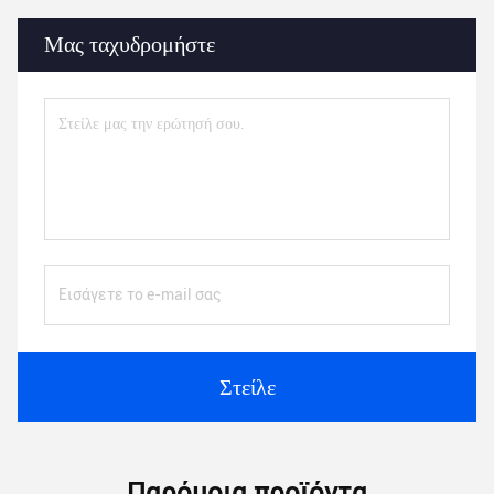
Μας ταχυδρομήστε
Στείλε
Παρόμοια προϊόντα