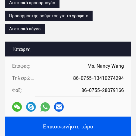
Δικτυακό προσαρμογέα
Προσαρμοστής ρεύματος για το γραφείο
Δικτυακό πάγκο
Επαφές
Επαφές:
Ms. Nancy Wang
Τηλεφώνημα:
86-0755-13410274294
Φαξ:
86-0755-28079166
Επικοινωνήστε τώρα