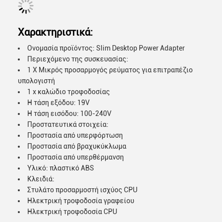
Χαρακτηριστικά:
Ονομασία προϊόντος: Slim Desktop Power Adapter
Περιεχόμενο της συσκευασίας:
1 X Μικρός προσαρμογός ρεύματος για επιτραπέζιο
υπολογιστή
1 x καλώδιο τροφοδοσίας
Η τάση εξόδου: 19V
Η τάση εισόδου: 100-240V
Προστατευτικά στοιχεία:
Προστασία από υπερφόρτωση
Προστασία από βραχυκύκλωμα
Προστασία από υπερθέρμανση
Υλικό: πλαστικό ABS
Κλειδιά:
Στυλάτο προσαρμοστή ισχύος CPU
Ηλεκτρική τροφοδοσία γραφείου
Ηλεκτρική τροφοδοσία CPU