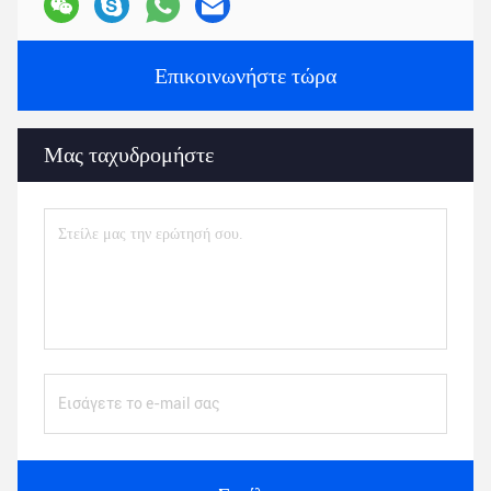
Επικοινωνήστε τώρα
Μας ταχυδρομήστε