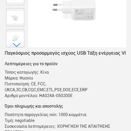
Παγκόσμιος προσαρμογός ισχύος USB Τάξη ενέργειας VI
Λεπτομέρειες για το προϊόν
Τόπος καταγωγής: Κίνα
Μάρκα: Huoniu
Πιστοποίηση: CE, FCC,
UKCA,3C,CB,CQC,EMC,ETL,PSE,DOE,ECE,ERP
Αριθμό μοντέλου: HA024A-050200E
Όροι πληρωμής και αποστολής
Ποσότητα παραγγελίας min: 1000 κομμάτια
Τιμή: negotiable
Συσκευασία λεπτομέρειες: ΧΟΡΗΓΗΣΗ ΤΗΣ ΑΠΑΙΤΗΣΗΣ