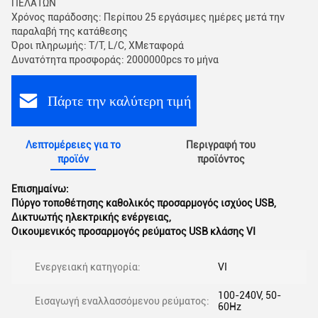
ΠΕΛΑΤΩΝ
Χρόνος παράδοσης: Περίπου 25 εργάσιμες ημέρες μετά την
παραλαβή της κατάθεσης
Όροι πληρωμής: Τ/Τ, L/C, XΜεταφορά
Δυνατότητα προσφοράς: 2000000pcs το μήνα
Πάρτε την καλύτερη τιμή
Λεπτομέρειες για το
Περιγραφή του
προϊόν
προϊόντος
Επισημαίνω:
Πύργο τοποθέτησης καθολικός προσαρμογός ισχύος USB
,
Δικτυωτής ηλεκτρικής ενέργειας
,
Οικουμενικός προσαρμογός ρεύματος USB κλάσης VI
Ενεργειακή κατηγορία:
VI
100-240V, 50-
Εισαγωγή εναλλασσόμενου ρεύματος:
60Hz