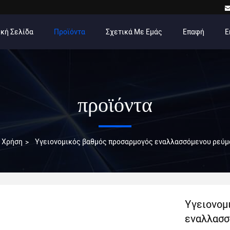
κή Σελίδα
Προϊόντα
Σχετικά Με Εμάς
Επαφή
Ε
προϊόντα
ή Χρήση
>
Υγειονομικός βαθμός προσαρμογός εναλλασσόμενου ρεύμ
Υγειονομ
εναλλασσ