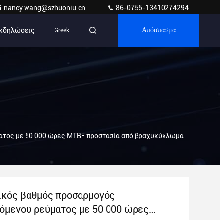
nancy.wang@szhuoniu.cn
86-0755-13410274294
κδηλώσεις
Greek
Απόσπασμα
ατος με 50 000 ώρες MTBF προστασία από βραχυκύκλωμα
ικός βαθμός προσαρμογός
όμενου ρεύματος με 50 000 ώρες