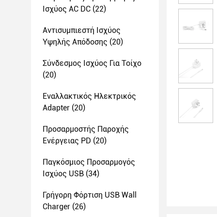
Ισχύος AC DC
(22)
Αντισυμπιεστή Ισχύος
Υψηλής Απόδοσης
(20)
Σύνδεσμος Ισχύος Για Τοίχο
(20)
Εναλλακτικός Ηλεκτρικός
Adapter
(20)
Προσαρμοστής Παροχής
Ενέργειας PD
(20)
Παγκόσμιος Προσαρμογός
Ισχύος USB
(34)
Γρήγορη Φόρτιση USB Wall
Charger
(26)