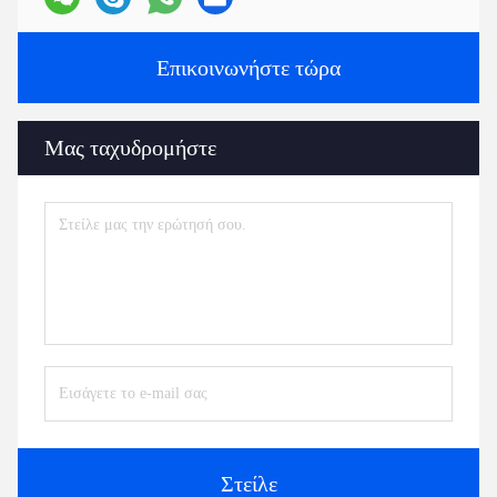
Επικοινωνήστε τώρα
Μας ταχυδρομήστε
Στείλε