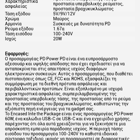
Χαρακτηριστικά
προστασία υπερβολικής ρεύματος,
ασφαλείας
προστασία βραχυκυκλώματος
Τάση εξόδου
5V/9V/12V
Χρώμα
Μαύρος
Αρμονία
Συσκευές με δυνατότητα PD
Ρεύμα εξόδου
1.67α
Τάση εισόδου
100-240V
Ισχύς
20W
Εφαρμογές:
Ο προσαρμογέας PD Power PD είναι ένα ευπροσάρμοστο
αξεσουάρ και υψηλής απόδοσης που έχει σχεδιαστεί για να
ανταποκρίνεται στις απαιτήσεις ισχύος διαφόρων
ηλεκτρονικών συσκευών. Αυτός ο προσαρμογέας, που διαθέτει
πιστοποιήσεις όπως CE, FCC και ROHS, εξασφαλίζει τη
συμμόρφωση με τα διεθνή πρότυπα ασφάλειας και
περιβαλλοντικών προτύπων. Είναι εξοπλισμένο με ισχυρά
χαρακτηριστικά ασφαλείας, συμπεριλαμβανομένης της
προστασίας υπερβολικής τάσης, της προστασίας από το ρεύμα
και της προστασίας του βραχυκυκλώματος, καθιστώντας την
αξιόπιστη πηγή ενέργειας για τα gadget σας.
Το Encased Inte the Package είναι ένας προσαρμογέας PD Power
60W, ένα καλώδιο USB-C σε USB-C και ένα εγχειρίδιο χρήσης,
παρέχοντας ότι όλα αυτά χρειάζονται για να ξεκινήσετε μια
απρόσκοπτη εμπειρία παράδοσης ισχύος. Η περιοχή τάσης
εισόδου του προσαρμογέα 100-240V το καθιστά ιδανικό
σύντροφο ταξιδιού, ικανός να προσαρμοστεί σε διαφορετικές