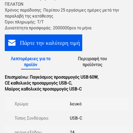
ΠΕΛΑΤΩΝ
Χρόνος παράδοσης: Περίπου 25 εργάσιμες ημέρες μετά την
παραλαβή της κατάθεσης
Όροι πληρωμής: T/T
Δυνατότητα προσφοράς: 2000000pcs το μήνα
Πάρτε την καλύτερη τιμή
Λεπτομέρειες για το
Περιγραφή του
προϊόν
προϊόντος
Επισημαίνω:
Παγκόσμιος προσαρμογός USB 60W
,
CE καθολικός προσαρμογός USB-C
,
Μαύρος καθολικός προσαρμογός USB-C
Χρώμα:
λευκό
Τύπος Συνδέσμου:
USB-C
ρεύμα εξόδου:
2Α