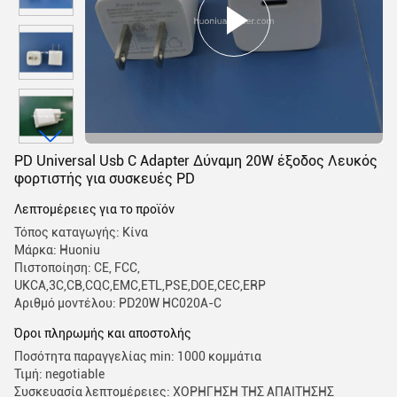
PD Universal Usb C Adapter Δύναμη 20W έξοδος Λευκός
φορτιστής για συσκευές PD
Λεπτομέρειες για το προϊόν
Τόπος καταγωγής: Κίνα
Μάρκα: Huoniu
Πιστοποίηση: CE, FCC,
UKCA,3C,CB,CQC,EMC,ETL,PSE,DOE,CEC,ERP
Αριθμό μοντέλου: PD20W HC020A-C
Όροι πληρωμής και αποστολής
Ποσότητα παραγγελίας min: 1000 κομμάτια
Τιμή: negotiable
Συσκευασία λεπτομέρειες: ΧΟΡΗΓΗΣΗ ΤΗΣ ΑΠΑΙΤΗΣΗΣ