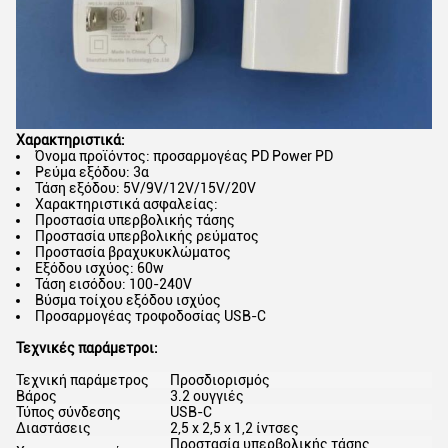
Χαρακτηριστικά:
Όνομα προϊόντος: προσαρμογέας PD Power PD
Ρεύμα εξόδου: 3α
Τάση εξόδου: 5V/9V/12V/15V/20V
Χαρακτηριστικά ασφαλείας:
Προστασία υπερβολικής τάσης
Προστασία υπερβολικής ρεύματος
Προστασία βραχυκυκλώματος
Εξόδου ισχύος: 60w
Τάση εισόδου: 100-240V
Βύσμα τοίχου εξόδου ισχύος
Προσαρμογέας τροφοδοσίας USB-C
Τεχνικές παράμετροι:
Τεχνική παράμετρος
Προσδιορισμός
Βάρος
3.2 ουγγιές
Τύπος σύνδεσης
USB-C
Διαστάσεις
2,5 x 2,5 x 1,2 ίντσες
Προστασία υπερβολικής τάσης,